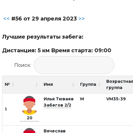
<<
#56 от 29 апреля 2023
>>
Лучшие результаты забега:
Дистанция: 5 км Время старта: 09:00
Поиск:
Возрастна
№
Имя
Группа
группа
Илья Тюваев
М
VM35-39
Забегов 2/2
1
20
Вячеслав