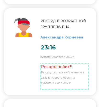
РЕКОРД В ВОЗРАСТНОЙ
ГРУППЕ JW11-14
Александра Корнеева
23:16
суббота, 29 апреля 2023 г.
Рекорд побит!!!
Рекорд трассы в этой категории:
25:32 Елизавета Левкина
суббота, 2 июля 2022 г.