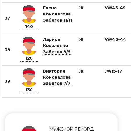
Елена
Ж
VW45-49
Коновалова
37
Забегов 11/11
140
Лариса
Ж
VW40-44
Коваленко
38
Забегов 9/9
120
Виктория
Ж
JW15-17
Коновалова
39
Забегов 7/7
130
МУЖСКОЙ РЕКОРД