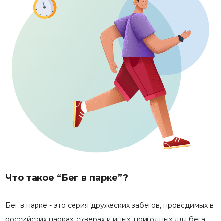
Что такое “Бег в парке”?
Бег в парке - это серия дружеских забегов, проводимых в
российских парках, скверах и иных, пригодных для бега