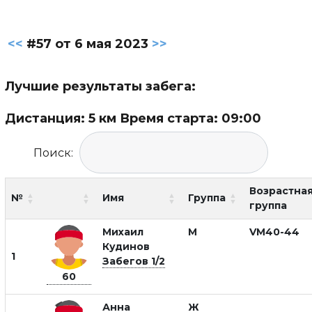
<<
#57 от 6 мая 2023
>>
Лучшие результаты забега:
Дистанция: 5 км Время старта: 09:00
Поиск:
Возрастна
№
Имя
Группа
группа
Михаил
М
VM40-44
Кудинов
1
Забегов 1/2
60
Анна
Ж