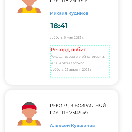
ГРУППЕ VM40-44
Михаил Кудинов
18:41
суббота, 6 мая 2023 г.
Рекорд побит!!!
Рекорд трассы в этой категории:
20:05 Артем Сафонов
суббота, 22 апреля 2023 г.
РЕКОРД В ВОЗРАСТНОЙ
ГРУППЕ VM45-49
Алексей Кувшинов