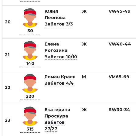
Юлия
Ж
VW45-49
Леонова
20
Забегов 3/3
30
Елена
Ж
VW40-44
Рогозина
21
Забегов 10/10
140
Роман Краев
М
VM65-69
Забегов 4/4
22
220
Екатерина
Ж
SW30-34
Проскура
23
Забегов
27/27
315