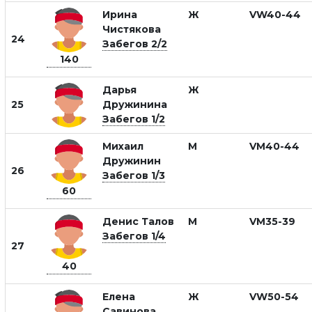
Ирина
Ж
VW40-44
Чистякова
24
Забегов 2/2
140
Дарья
Ж
25
Дружинина
Забегов 1/2
Михаил
М
VM40-44
Дружинин
26
Забегов 1/3
60
Денис Талов
М
VM35-39
Забегов 1/4
27
40
Елена
Ж
VW50-54
Савинова