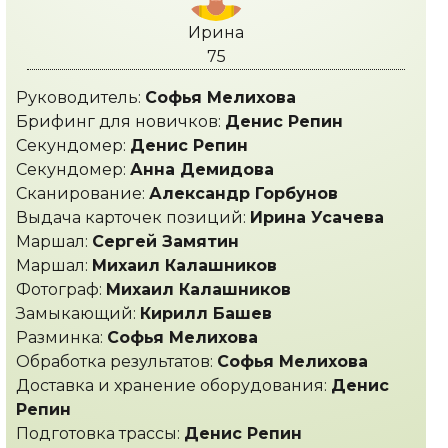
Ирина
75
Руководитель:
Софья Мелихова
Брифинг для новичков:
Денис Репин
Секундомер:
Денис Репин
Секундомер:
Анна Демидова
Сканирование:
Александр Горбунов
Выдача карточек позиций:
Ирина Усачева
Маршал:
Сергей Замятин
Маршал:
Михаил Калашников
Фотограф:
Михаил Калашников
Замыкающий:
Кирилл Башев
Разминка:
Софья Мелихова
Обработка результатов:
Софья Мелихова
Доставка и хранение оборудования:
Денис
Репин
Подготовка трассы:
Денис Репин