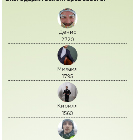
Денис
2720
Михаил
1795
Кирилл
1560