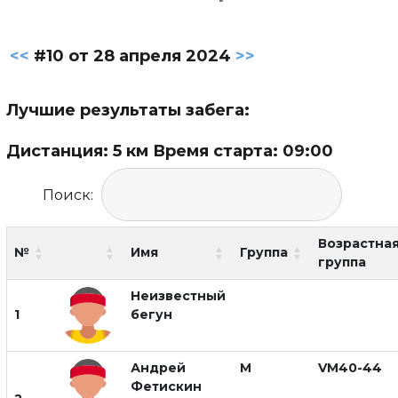
<<
#10 от 28 апреля 2024
>>
Лучшие результаты забега:
Дистанция: 5 км Время старта: 09:00
Поиск:
Возрастна
№
Имя
Группа
группа
Неизвестный
1
бегун
Андрей
М
VM40-44
Фетискин