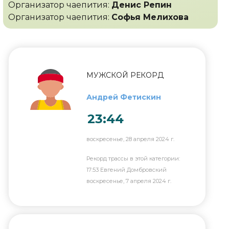
Организатор чаепития:
Денис Репин
Организатор чаепития:
Софья Мелихова
МУЖСКОЙ РЕКОРД
Андрей Фетискин
23:44
воскресенье, 28 апреля 2024 г.
Рекорд трассы в этой категории:
17:53 Евгений Домбровский
воскресенье, 7 апреля 2024 г.