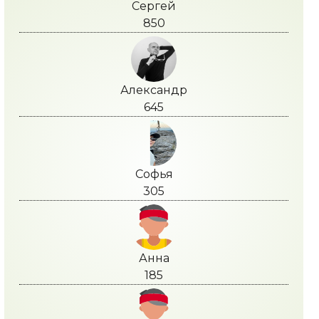
Сергей
850
Александр
645
Софья
305
Анна
185