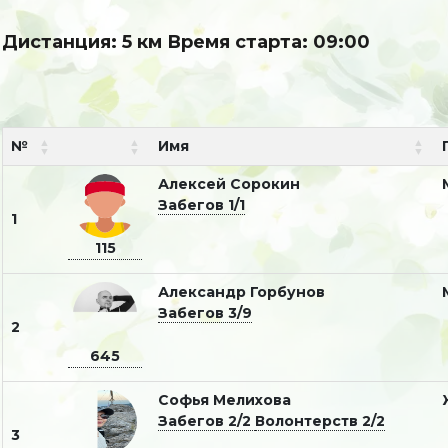
Дистанция: 5 км Время старта: 09:00
№
Имя
Алексей Сорокин
Забегов 1/1
1
115
Александр Горбунов
Забегов 3/9
2
645
Софья Мелихова
Забегов 2/2
Волонтерств 2/2
3