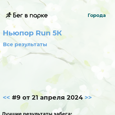
Города
Ньюпор Run 5К
Все результаты
<<
#9 от 21 апреля 2024
>>
Лучшие результаты забега: