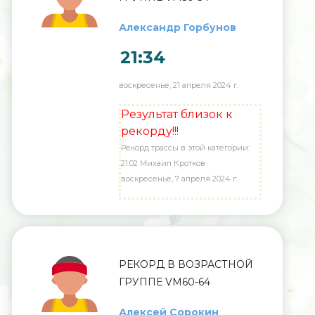
Александр Горбунов
21:34
воскресенье, 21 апреля 2024 г.
Результат близок к
рекорду!!!
Рекорд трассы в этой категории:
21:02 Михаил Кротков
воскресенье, 7 апреля 2024 г.
РЕКОРД В ВОЗРАСТНОЙ
ГРУППЕ VM60-64
Алексей Сорокин