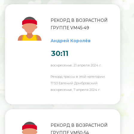
РЕКОРД В ВОЗРАСТНОЙ
ГРУППЕ VM45-49
Андрей Королёв
30:11
воскресенье, 21 апреля 2024 г.
Рекорд трассы в этой категории:
17:53 Евгений Домбровский
воскресенье, 7 апреля 2024 г.
РЕКОРД В ВОЗРАСТНОЙ
ГРУППЕ VM50-54