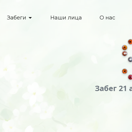
Забеги
Наши лица
О нас
Забег 21 