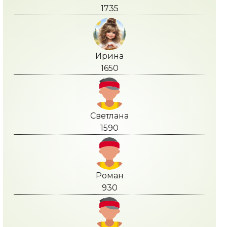
1735
Ирина
1650
Светлана
1590
Роман
930