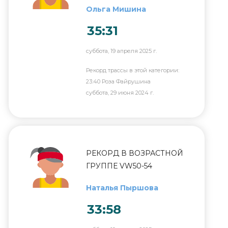
Ольга Мишина
35:31
суббота, 19 апреля 2025 г.
Рекорд трассы в этой категории:
23:40 Роза Файрушина
суббота, 29 июня 2024 г.
РЕКОРД В ВОЗРАСТНОЙ
ГРУППЕ VW50-54
Наталья Пыршова
33:58