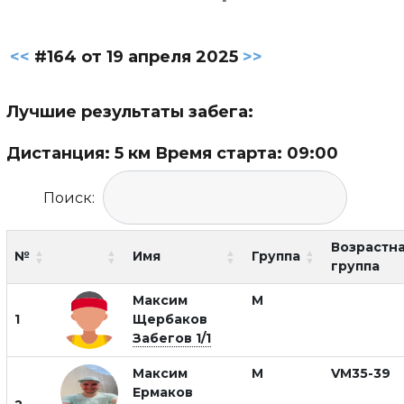
<<
#164 от 19 апреля 2025
>>
Лучшие результаты забега:
Дистанция: 5 км Время старта: 09:00
Поиск:
Возрастн
№
Имя
Группа
группа
Максим
М
1
Щербаков
Забегов 1/1
Максим
М
VM35-39
Ермаков