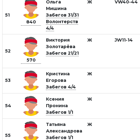
Ольга
Ж
VW40-44
Мишина
51
Забегов 31/31
Волонтерств
840
4/4
Виктория
Ж
JW11-14
Золотарёва
52
Забегов 21/21
570
Кристина
Ж
53
Егорова
Забегов 4/4
Ксения
Ж
54
Пронина
Забегов 1/1
Татьяна
Ж
Александрова
55
Забегов 1/1