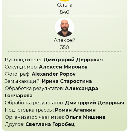
Ольга
840
Алексей
350
Руководитель:
Дмитрррий Деррркач
Секундомер:
Алексей Миронов
Фотограф:
Alexander Popov
Замыкающий:
Ирина Старостина
Обработка результатов:
Александра
Гончарова
Обработка результатов:
Дмитрррий Деррркач
Подготовка трассы:
Роман Агапкин
Организатор чаепития:
Ольга Мишина
Другое:
Светлана Горобец