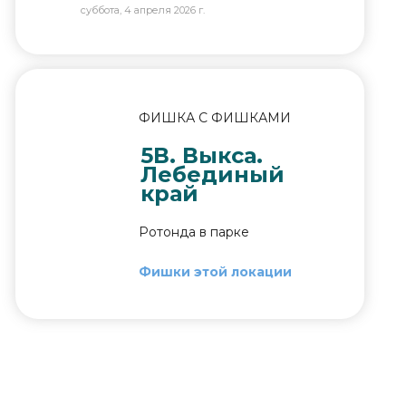
суббота, 4 апреля 2026 г.
ФИШКА С ФИШКАМИ
5В. Выкса.
Лебединый
край
Ротонда в парке
Фишки этой локации