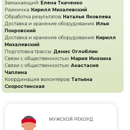
Замыкающий:
Елена Ткаченко
Разминка:
Кирилл Михалевский
Обработка результатов:
Наталья Яковлева
Доставка и хранение оборудования:
Илья
Покровский
Доставка и хранение оборудования:
Кирилл
Михалевский
Подготовка трассы:
Денис Оглоблин
Связи с общественностью:
Мария Иняхина
Связи с общественностью:
Анастасия
Чаплина
Координация волонтёров:
Татьяна
Скоростинская
МУЖСКОЙ РЕКОРД