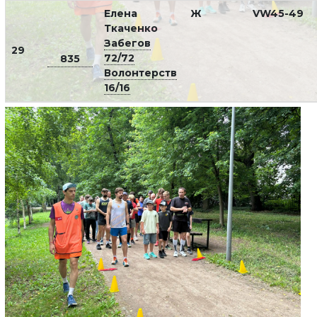
Елена
Ж
VW45-49
Ткаченко
Забегов
29
72/72
835
Волонтерств
16/16