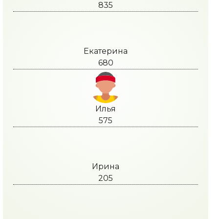
835
Екатерина
680
Илья
575
Ирина
205