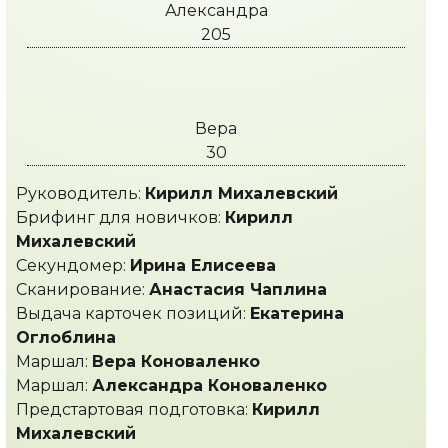
Александра
205
Вера
30
Руководитель:
Кирилл Михалевский
Брифинг для новичков:
Кирилл
Михалевский
Секундомер:
Ирина Елисеева
Сканирование:
Анастасия Чаплина
Выдача карточек позиций:
Екатерина
Оглоблина
Маршал:
Вера Коноваленко
Маршал:
Александра Коноваленко
Предстартовая подготовка:
Кирилл
Михалевский