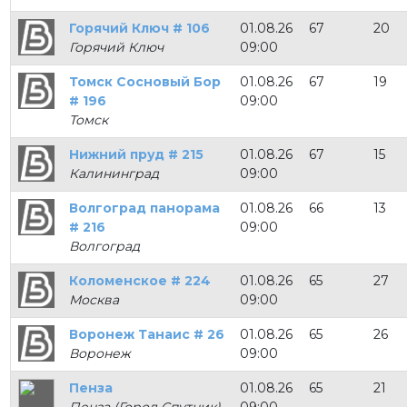
Горячий Ключ # 106
01.08.26
67
20
Горячий Ключ
09:00
Томск Сосновый Бор
01.08.26
67
19
# 196
09:00
Томск
Нижний пруд # 215
01.08.26
67
15
Калининград
09:00
Волгоград панорама
01.08.26
66
13
# 216
09:00
Волгоград
Коломенское # 224
01.08.26
65
27
Москва
09:00
Воронеж Танаис # 26
01.08.26
65
26
Воронеж
09:00
Пенза
01.08.26
65
21