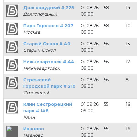
Долгопрудный # 225
01.08.26
58
14
Долгопрудный
09:00
Парк Горького # 207
01.08.26
58
10
Москва
09:00
Старый Оскол # 40
01.08.26
56
13
Старый Оскол
09:00
Нижневартовск # 44
01.08.26
56
12
Нижневартовск
09:00
Стрежевой
01.08.26
56
8
Городской парк # 210
09:00
Стрежевой
Клин Сестрорецкий
01.08.26
55
16
парк # 148
09:00
Клин
Иваново
01.08.26
55
16
Иваново
09:00