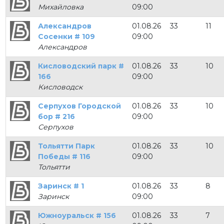
Михайловка
09:00
Александров
01.08.26
33
11
Сосенки # 109
09:00
Александров
Кисловодский парк #
01.08.26
33
10
166
09:00
Кисловодск
Серпухов Городской
01.08.26
33
10
бор # 216
09:00
Серпухов
Тольятти Парк
01.08.26
33
10
Победы # 116
09:00
Тольятти
Заринск # 1
01.08.26
33
8
Заринск
09:00
Южноуральск # 156
01.08.26
33
7