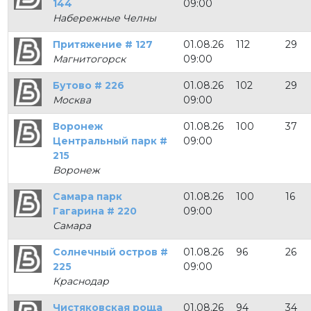
144
09:00
Набережные Челны
Притяжение # 127
01.08.26
112
29
Магнитогорск
09:00
Бутово # 226
01.08.26
102
29
Москва
09:00
Воронеж
01.08.26
100
37
Центральный парк #
09:00
215
Воронеж
Самара парк
01.08.26
100
16
Гагарина # 220
09:00
Самара
Солнечный остров #
01.08.26
96
26
225
09:00
Краснодар
Чистяковская роща
01.08.26
94
34