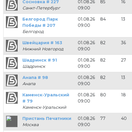
Сосновка # 227
01.08.26
85
16
Санкт-Петербург
09:00
Белгород Парк
01.08.26
84
13
Победы # 207
09:00
Белгород
Швейцария # 163
01.08.26
82
36
Нижний Новгород
09:00
Шадринск # 91
01.08.26
82
27
Шадринск
09:00
Анапа # 98
01.08.26
82
13
Анапа
09:00
Каменск-Уральский
01.08.26
80
18
# 79
09:00
Каменск-Уральский
Пристань Печатники
01.08.26
77
40
Москва
09:00