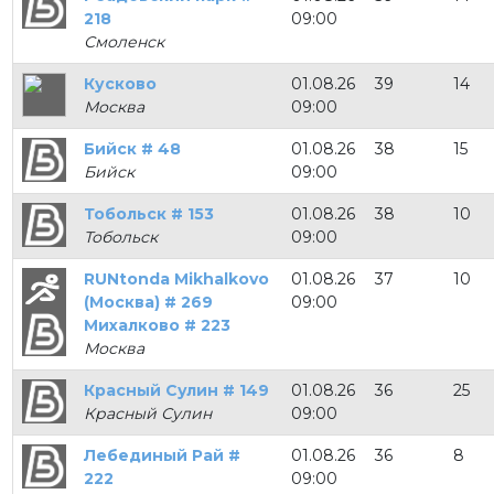
218
09:00
Смоленск
Кусково
01.08.26
39
14
Москва
09:00
Бийск # 48
01.08.26
38
15
Бийск
09:00
Тобольск # 153
01.08.26
38
10
Тобольск
09:00
RUNtonda Mikhalkovo
01.08.26
37
10
(Москва) # 269
09:00
Михалково # 223
Москва
Красный Сулин # 149
01.08.26
36
25
Красный Сулин
09:00
Лебединый Рай #
01.08.26
36
8
222
09:00