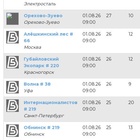
Электросталь
Орехово-Зуево
01.08.26
27
10
Орехово-Зуево
09:00
Алёшкинский лес #
01.08.26
26
12
66
09:00
Москва
Губайловский
01.08.26
26
12
Экопарк # 220
09:00
Красногорск
Волна # 38
01.08.26
26
9
Уфа
09:00
Интернационалистов
01.08.26
25
20
# 219
09:00
Санкт-Петербург
Обнинск # 219
01.08.26
25
13
Обнинск
09:00