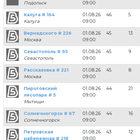
Подольск
09:00
Калуга # 164
01.08.26
46
5
Калуга
09:00
Вернадского # 226
01.08.26
45
13
Москва
09:00
Севастополь # 95
01.08.26
45
9
Севастополь
09:00
Рассказовка # 221
01.08.26
45
8
Москва
09:00
Пироговский
01.08.26
44
21
лесопарк # 5
09:00
Мытищи
Солнечногорск # 67
01.08.26
44
16
Солнечногорск
09:00
Петровская
01.08.26
43
12
набережная # 218
09:00