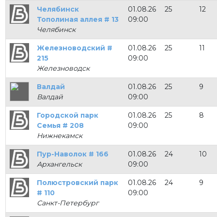
Челябинск
01.08.26
25
12
Тополиная аллея # 13
09:00
Челябинск
Железноводский #
01.08.26
25
11
215
09:00
Железноводск
Валдай
01.08.26
25
9
Валдай
09:00
Городской парк
01.08.26
25
8
Семья # 208
09:00
Нижнекамск
Пур-Наволок # 166
01.08.26
24
10
Архангельск
09:00
Полюстровский парк
01.08.26
24
9
# 110
09:00
Санкт-Петербург