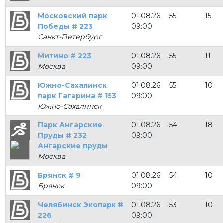
Московский парк
01.08.26
55
15
Победы # 223
09:00
Санкт-Петербург
Митино # 223
01.08.26
55
11
Москва
09:00
Южно-Сахалинск
01.08.26
55
10
парк Гагарина # 153
09:00
Южно-Сахалинск
Парк Ангарские
01.08.26
54
18
Пруды # 232
09:00
Ангарские пруды
Москва
Брянск # 9
01.08.26
54
10
Брянск
09:00
Челябинск Экопарк #
01.08.26
53
10
226
09:00