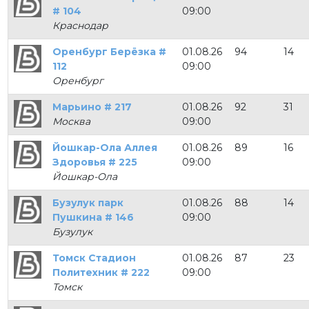
# 104
09:00
Краснодар
Оренбург Берёзка #
01.08.26
94
14
112
09:00
Оренбург
Марьино # 217
01.08.26
92
31
Москва
09:00
Йошкар-Ола Аллея
01.08.26
89
16
Здоровья # 225
09:00
Йошкар-Ола
Бузулук парк
01.08.26
88
14
Пушкина # 146
09:00
Бузулук
Томск Стадион
01.08.26
87
23
Политехник # 222
09:00
Томск