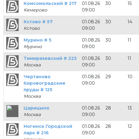
Комсомольский # 217
01.08.26
30
15
Кемерово
09:00
Кстово # 57
01.08.26
30
14
Кстово
09:00
Мурино # 5
01.08.26
30
11
Мурино
09:00
Тимирязевский # 223
01.08.26
30
11
Москва
09:00
Чертаново
01.08.26
29
10
Кировоградские
09:00
пруды # 125
Москва
Царицыно
01.08.26
28
13
Москва
09:00
Ногинск Городской
01.08.26
28
12
парк # 216
09:00