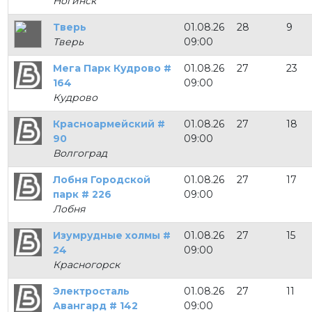
Ногинск
Тверь
01.08.26
28
9
Тверь
09:00
Мега Парк Кудрово #
01.08.26
27
23
164
09:00
Кудрово
Красноармейский #
01.08.26
27
18
90
09:00
Волгоград
Лобня Городской
01.08.26
27
17
парк # 226
09:00
Лобня
Изумрудные холмы #
01.08.26
27
15
24
09:00
Красногорск
Электросталь
01.08.26
27
11
Авангард # 142
09:00