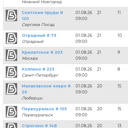
Нижний Новгород
Скитские пруды #
01.08.26
21
11
120
09:00
Сергиев Посад
Отрадный # 73
01.08.26
21
10
Отрадный
09:00
Крылатское # 203
01.08.26
21
9
Москва
09:00
Колпино # 223
01.08.26
21
8
Санкт-Петербург
09:00
Малаховское озеро #
01.08.26
20
15
29
09:00
Люберцы
Первоуральск # 105
01.08.26
20
15
Первоуральск
09:00
Строгино # 148
01.08.26
20
13