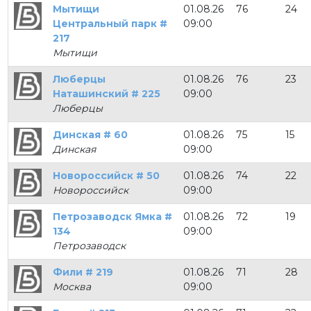
Мытищи
01.08.26
76
24
Центральный парк #
09:00
217
Мытищи
Люберцы
01.08.26
76
23
Наташинский # 225
09:00
Люберцы
Динская # 60
01.08.26
75
15
Динская
09:00
Новороссийск # 50
01.08.26
74
22
Новороссийск
09:00
Петрозаводск Ямка #
01.08.26
72
19
134
09:00
Петрозаводск
Фили # 219
01.08.26
71
28
Москва
09:00