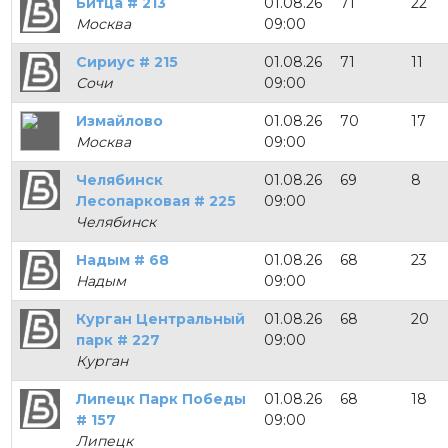
Битца # 213
01.08.26
71
22
Москва
09:00
Сириус # 215
01.08.26
71
11
Сочи
09:00
Измайлово
01.08.26
70
17
Москва
09:00
Челябинск
01.08.26
69
8
Лесопарковая # 225
09:00
Челябинск
Надым # 68
01.08.26
68
23
Надым
09:00
Курган Центральный
01.08.26
68
20
парк # 227
09:00
Курган
Липецк Парк Победы
01.08.26
68
18
# 157
09:00
Липецк