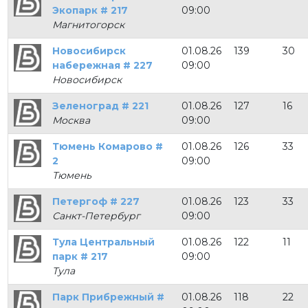
Экопарк # 217
09:00
Магнитогорск
Новосибирск
01.08.26
139
30
набережная # 227
09:00
Новосибирск
Зеленоград # 221
01.08.26
127
16
Москва
09:00
Тюмень Комарово #
01.08.26
126
33
2
09:00
Тюмень
Петергоф # 227
01.08.26
123
33
Санкт-Петербург
09:00
Тула Центральный
01.08.26
122
11
парк # 217
09:00
Тула
Парк Прибрежный #
01.08.26
118
22