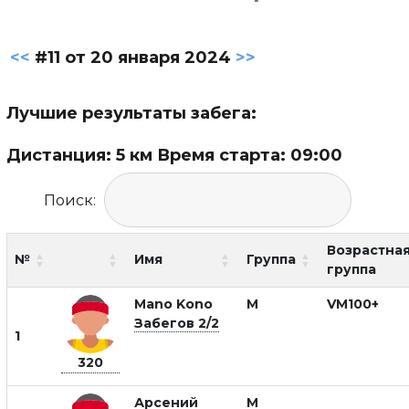
<<
#11 от 20 января 2024
>>
Лучшие результаты забега:
Дистанция: 5 км Время старта: 09:00
Поиск:
Возрастна
№
Имя
Группа
группа
Mano Kono
М
VM100+
Забегов 2/2
1
320
Арсений
М