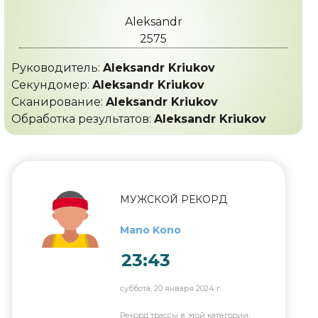
Aleksandr
2575
Руководитель:
Aleksandr Kriukov
Секундомер:
Aleksandr Kriukov
Сканирование:
Aleksandr Kriukov
Обработка результатов:
Aleksandr Kriukov
МУЖСКОЙ РЕКОРД
Mano Kono
23:43
суббота, 20 января 2024 г.
Рекорд трассы в этой категории: