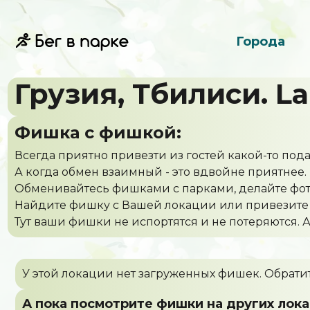
Города
Грузия, Тбилиси. La
Фишка с фишкой:
Всегда приятно привезти из гостей какой-то пода
А когда обмен взаимный - это вдвойне приятнее.
Обменивайтесь фишками с парками, делайте фот
Найдите фишку с Вашей локации или привезите 
Тут ваши фишки не испортятся и не потеряются. А
У этой локации нет загруженных фишек. Обратит
А пока посмотрите фишки на других лока