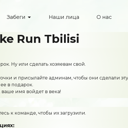
Забеги
Наши лица
О нас
ke Run Tbilisi
рок. Ну или сделать хозяевам свой.
очки и присылайте админам, чтобы они сделали эту
ее в подарок.
 ваше имя войдет в века!
есь к команде, чтобы их загрузили.
циях: