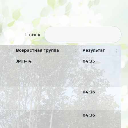
Поиск:
Возрастная группа
Результат
JM11-14
04:35
04:36
04:36