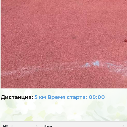
Дистанция:
5 км Время старта: 09:00
№
Имя