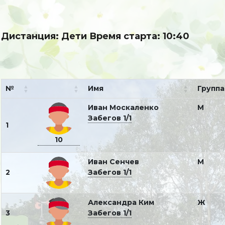
Дистанция: Дети Время старта: 10:40
№
Имя
Группа
Иван Москаленко
М
Забегов 1/1
1
10
Иван Сенчев
М
2
Забегов 1/1
Александра Ким
Ж
3
Забегов 1/1