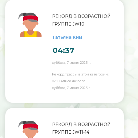
РЕКОРД В ВОЗРАСТНОЙ
ГРУППЕ JW10
Татьяна Ким
04:37
суббота, 7 июня 2025 г.
Рекорд трассы в этой категории:
02:10 Алиса Филёва
суббота, 7 июня 2025 г.
РЕКОРД В ВОЗРАСТНОЙ
ГРУППЕ JW11-14