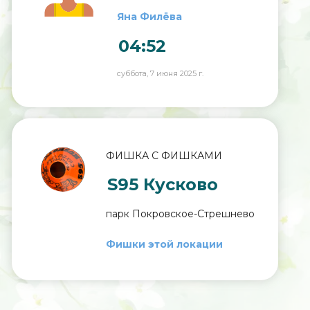
Яна Филёва
04:52
суббота, 7 июня 2025 г.
ФИШКА С ФИШКАМИ
S95 Кусково
парк Покровское-Стрешнево
Фишки этой локации