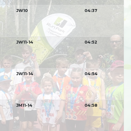
JW10
04:37
JW11-14
04:52
JW11-14
04:54
JM11-14
04:58