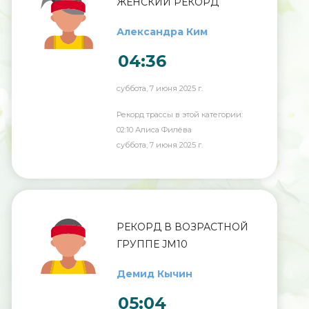
ЖЕНСКИЙ РЕКОРД
Александра Ким
04:36
суббота, 7 июня 2025 г.
Рекорд трассы в этой категории:
02:10 Алиса Филёва
суббота, 7 июня 2025 г.
РЕКОРД В ВОЗРАСТНОЙ
ГРУППЕ JM10
Демид Кычин
05:04