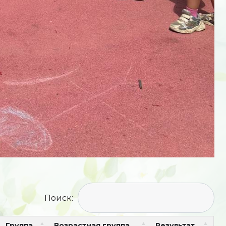
Поиск:
Группа
Возрастная группа
Результат