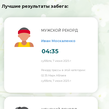
Лучшие результаты забега:
МУЖСКОЙ РЕКОРД
Иван Москаленко
04:35
суббота, 7 июня 2025 г.
Рекорд трассы в этой категории:
02:35 Марк Аблаев
суббота, 7 июня 2025 г.