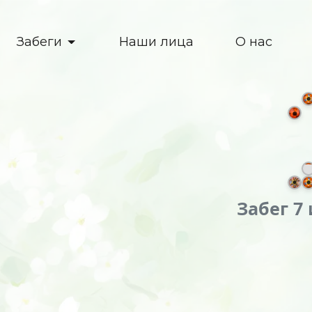
Забеги
Наши лица
О нас
Забег 7