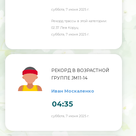
суббота, 7 июня 2025 г.
Рекорд трассы в этой категории:
02:37 Лев Коруц
суббота, 7 июня 2025 г.
РЕКОРД В ВОЗРАСТНОЙ
ГРУППЕ JM11-14
Иван Москаленко
04:35
суббота, 7 июня 2025 г.