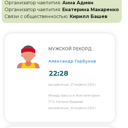
Организатор чаепития:
Анна Адиян
Организатор чаепития:
Екатерина Макаренко
Связи с общественностью:
Кирилл Башев
МУЖСКОЙ РЕКОРД
Александр Горбунов
22:28
воскресенье, 27 апреля 2025 г.
Рекорд трассы в этой категории:
17:14 Михаил Варавва
воскресенье, 20 апреля 2025 г.