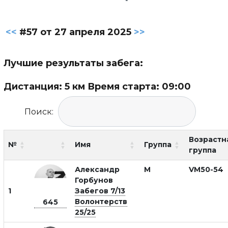
<<
#57 от 27 апреля 2025
>>
Лучшие результаты забега:
Дистанция: 5 км Время старта: 09:00
Поиск:
Возрастн
№
Имя
Группа
группа
Александр
М
VM50-54
Горбунов
1
Забегов 7/13
Волонтерств
645
25/25