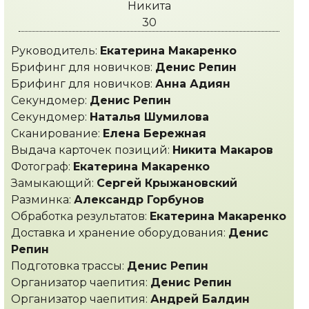
Никита
30
Руководитель:
Екатерина Макаренко
Брифинг для новичков:
Денис Репин
Брифинг для новичков:
Анна Адиян
Секундомер:
Денис Репин
Секундомер:
Наталья Шумилова
Сканирование:
Елена Бережная
Выдача карточек позиций:
Никита Макаров
Фотограф:
Екатерина Макаренко
Замыкающий:
Сергей Крыжановский
Разминка:
Александр Горбунов
Обработка результатов:
Екатерина Макаренко
Доставка и хранение оборудования:
Денис
Репин
Подготовка трассы:
Денис Репин
Организатор чаепития:
Денис Репин
Организатор чаепития:
Андрей Балдин