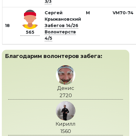
3/3
Сергей
М
VM70-74
Крыжановский
18
Забегов 14/26
Волонтерств
565
4/5
Благодарим волонтеров забега:
Денис
2720
Кирилл
1560