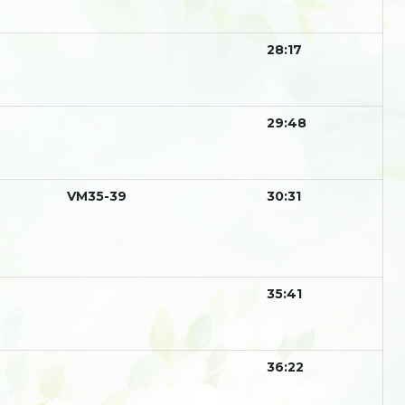
28:17
29:48
VM35-39
30:31
35:41
36:22