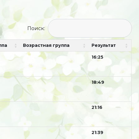
Поиск:
ппа
Возрастная группа
Результат
16:25
18:49
21:16
21:39