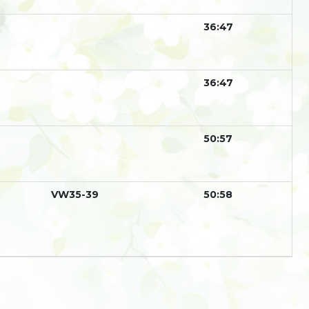
36:47
36:47
50:57
VW35-39
50:58