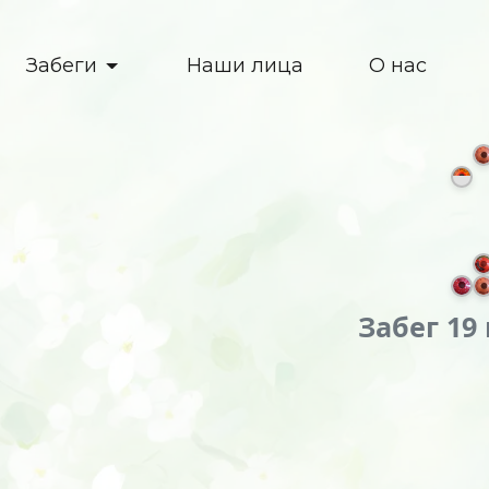
Забеги
Наши лица
О нас
Забег 19