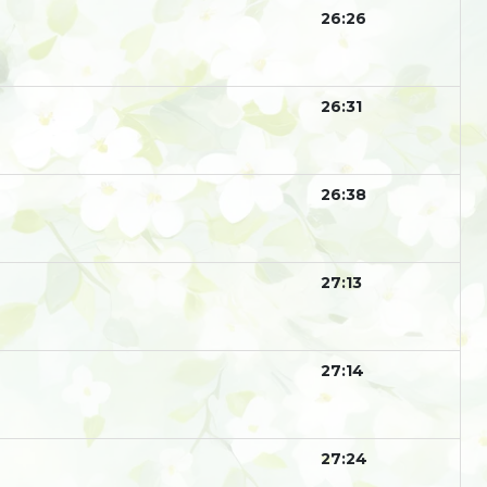
26:26
26:31
26:38
27:13
27:14
27:24