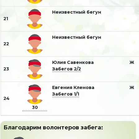
Неизвестный бегун
21
Неизвестный бегун
22
Юлия Савенкова
Ж
23
Забегов 2/2
Евгения Кленова
Ж
Забегов 1/1
24
30
Благодарим волонтеров забега: