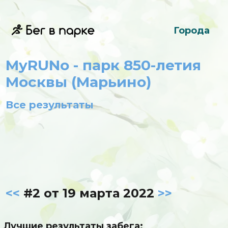
Города
MyRUNo - парк 850-летия
Москвы (Марьино)
Все результаты
<<
#2 от 19 марта 2022
>>
Лучшие результаты забега: