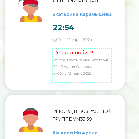
ЖЕНСКИЙ РЕКОРД
Екатерина Карамышева
22:54
суббота, 19 марта 2022 г.
Рекорд побит!!!
Рекорд трассы в этой категории:
24:49 Надия Салахова
суббота, 12 марта 2022 г.
РЕКОРД В ВОЗРАСТНОЙ
ГРУППЕ VM35-39
Евгений Мишунин