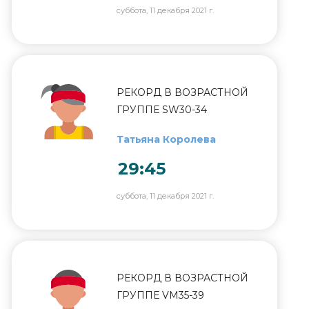
суббота, 11 декабря 2021 г.
РЕКОРД В ВОЗРАСТНОЙ
ГРУППЕ SW30-34
Татьяна Королева
29:45
суббота, 11 декабря 2021 г.
РЕКОРД В ВОЗРАСТНОЙ
ГРУППЕ VM35-39