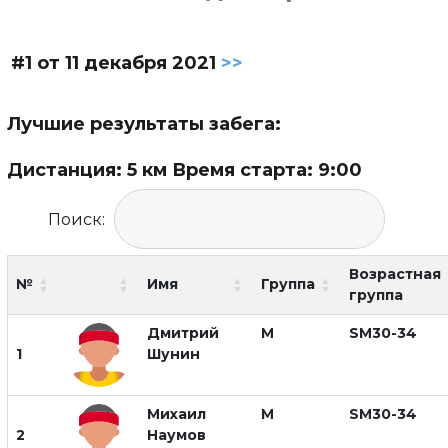
#1 от 11 декабря 2021
>>
Лучшие результаты забега:
Дистанция: 5 км Время старта: 9:00
Поиск:
Возрастная
№
Имя
Группа
группа
Дмитрий
М
SM30-34
1
Шунин
Михаил
М
SM30-34
2
Наумов