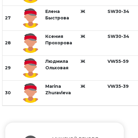
Елена
Ж
SW30-34
27
Быстрова
Ксения
Ж
SW30-34
28
Прохорова
Людмила
Ж
VW55-59
29
Ольховая
Marina
Ж
VW35-39
30
Zhuravleva