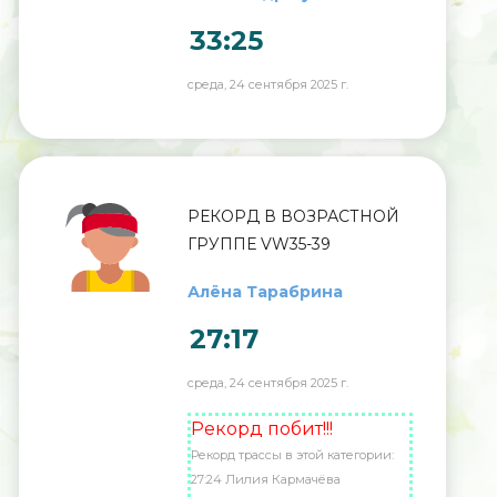
33:25
среда, 24 сентября 2025 г.
РЕКОРД В ВОЗРАСТНОЙ
ГРУППЕ VW35-39
Алëна Тарабрина
27:17
среда, 24 сентября 2025 г.
Рекорд побит!!!
Рекорд трассы в этой категории:
27:24 Лилия Кармачёва