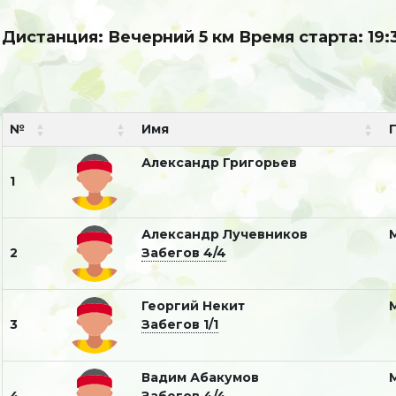
Дистанция: Вечерний 5 км Время старта: 19:
№
Имя
Александр Григорьев
1
Александр Лучевников
2
Забегов 4/4
Георгий Некит
3
Забегов 1/1
Вадим Абакумов