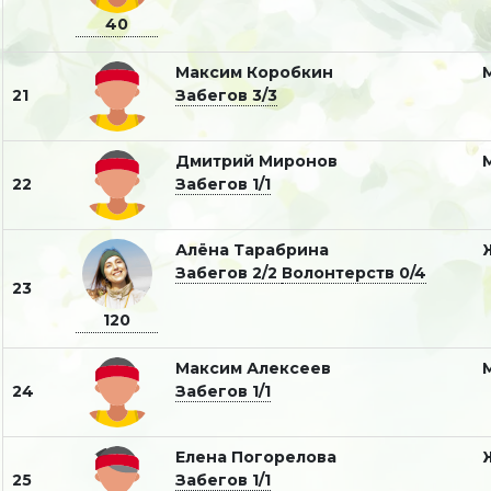
40
Максим Коробкин
21
Забегов 3/3
Дмитрий Миронов
22
Забегов 1/1
Алëна Тарабрина
Забегов 2/2
Волонтерств 0/4
23
120
Максим Алексеев
24
Забегов 1/1
Елена Погорелова
25
Забегов 1/1