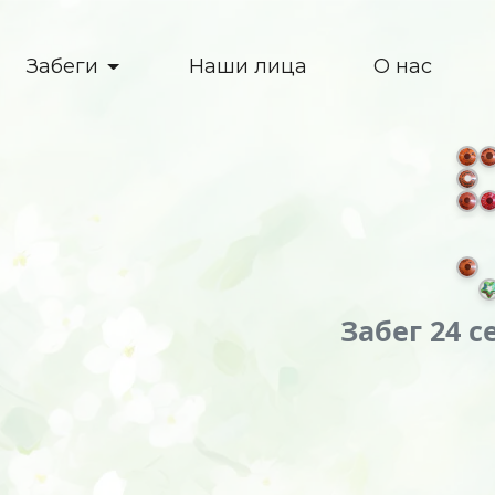
Забеги
Наши лица
О нас
Забег 24 с