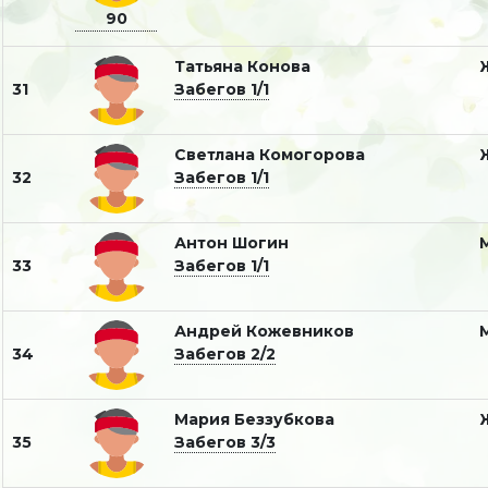
90
Татьяна Конова
31
Забегов 1/1
Светлана Комогорова
32
Забегов 1/1
Антон Шогин
33
Забегов 1/1
Андрей Кожевников
34
Забегов 2/2
Мария Беззубкова
35
Забегов 3/3