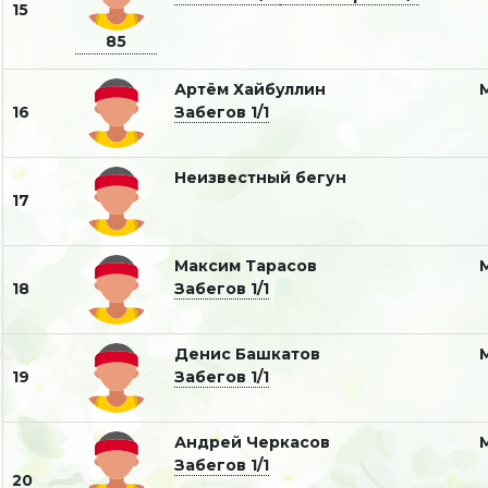
15
85
Артём Хайбуллин
16
Забегов 1/1
Неизвестный бегун
17
Максим Тарасов
18
Забегов 1/1
Денис Башкатов
19
Забегов 1/1
Андрей Черкасов
Забегов 1/1
20