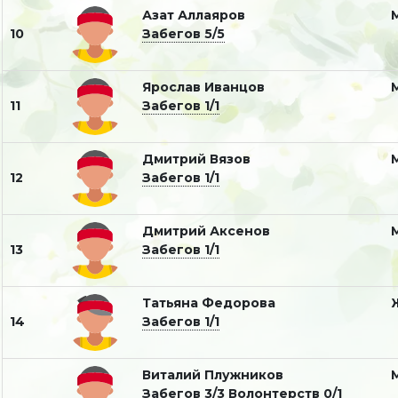
Азат Аллаяров
10
Забегов 5/5
Ярослав Иванцов
11
Забегов 1/1
Дмитрий Вязов
12
Забегов 1/1
Дмитрий Аксенов
13
Забегов 1/1
Татьяна Федорова
14
Забегов 1/1
Виталий Плужников
Забегов 3/3
Волонтерств 0/1