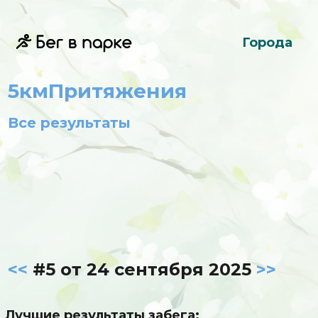
Города
5кмПритяжения
Все результаты
<<
#5 от 24 сентября 2025
>>
Лучшие результаты забега: