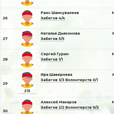
Раис Шамсувалеев
26
Забегов 4/4
Наталья Дьяконова
27
Забегов 5/5
Сергей Гурин
28
Забегов 1/1
Ира Шавернева
Забегов 3/3
Волонтерств 0/1
29
215
Алексей Макаров
Забегов 2/2
Волонтерств 0/3
30