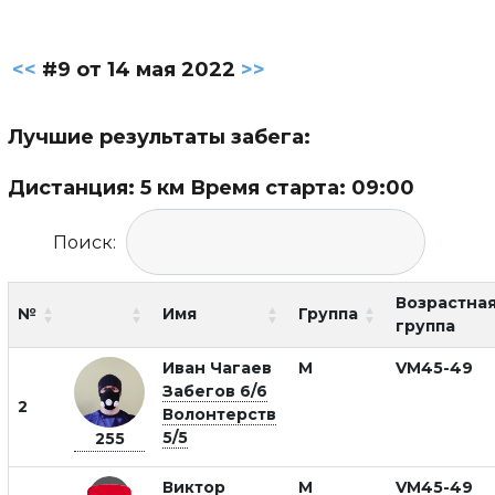
<<
#9 от 14 мая 2022
>>
Лучшие результаты забега:
Дистанция: 5 км Время старта: 09:00
Поиск:
Возрастна
№
Имя
Группа
группа
Иван Чагаев
М
VM45-49
Забегов 6/6
2
Волонтерств
5/5
255
Виктор
М
VM45-49