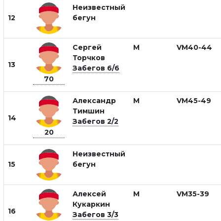
Неизвестный
12
бегун
Сергей
М
VM40-44
Торчков
13
Забегов 6/6
70
Александр
М
VM45-49
Тимшин
14
Забегов 2/2
20
Неизвестный
15
бегун
Алексей
М
VM35-39
Кукаркин
16
Забегов 3/3