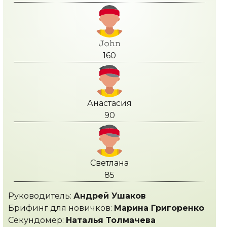
𝙹𝚘𝚑𝚗
160
Анастасия
90
Светлана
85
Руководитель:
Андрей Ушаков
Брифинг для новичков:
Марина Григоренко
Секундомер:
Наталья Толмачева