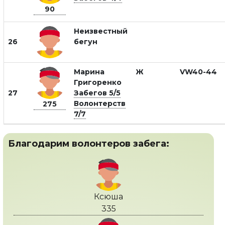
90
Неизвестный
26
бегун
Марина
Ж
VW40-44
Григоренко
27
Забегов 5/5
Волонтерств
275
7/7
Благодарим волонтеров забега:
Ксюша
335