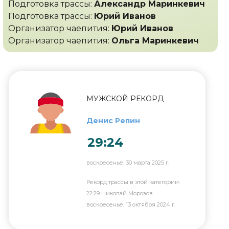
Подготовка трассы:
Александр Маринкевич
Подготовка трассы:
Юрий Иванов
Организатор чаепития:
Юрий Иванов
Организатор чаепития:
Ольга Маринкевич
МУЖСКОЙ РЕКОРД
Денис Репин
29:24
воскресенье, 30 марта 2025 г.
Рекорд трассы в этой категории:
22:29 Николай Морозов
воскресенье, 13 октября 2024 г.