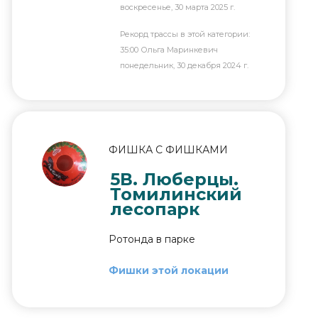
воскресенье, 30 марта 2025 г.
Рекорд трассы в этой категории:
35:00 Ольга Маринкевич
понедельник, 30 декабря 2024 г.
ФИШКА С ФИШКАМИ
5В. Люберцы.
Томилинский
лесопарк
Ротонда в парке
Фишки этой локации