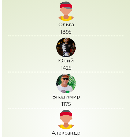
Ольга
1895
Юрий
1425
Владимир
1175
Александр