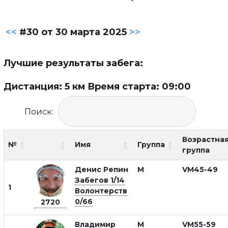
<<
#30 от 30 марта 2025
>>
Лучшие результаты забега:
Дистанция: 5 км Время старта: 09:00
Поиск:
Возрастна
№
Имя
Группа
группа
Денис Репин
М
VM45-49
Забегов 1/14
1
Волонтерств
0/66
2720
Владимир
М
VM55-59