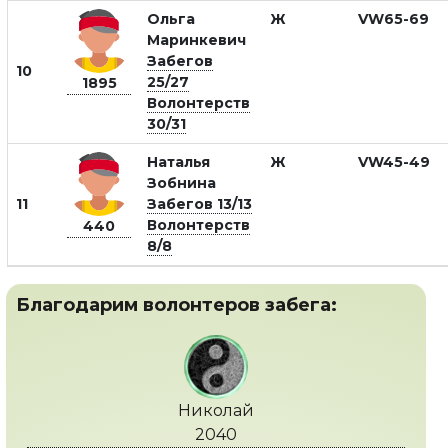
Ольга
Ж
VW65-69
Маринкевич
Забегов
10
25/27
1895
Волонтерств
30/31
Наталья
Ж
VW45-49
Зобнина
11
Забегов 13/13
Волонтерств
440
8/8
Благодарим волонтеров забега:
Николай
2040