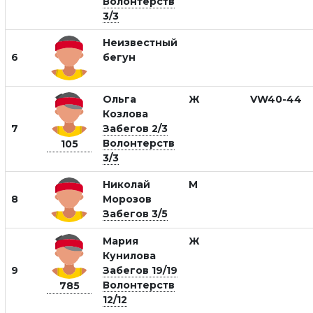
Волонтерств
3/3
Неизвестный
6
бегун
Ольга
Ж
VW40-44
Козлова
7
Забегов 2/3
Волонтерств
105
3/3
Николай
М
8
Морозов
Забегов 3/5
Мария
Ж
Кунилова
9
Забегов 19/19
Волонтерств
785
12/12