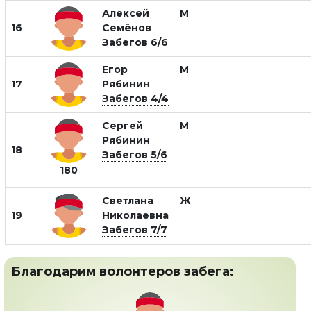
Алексей
М
16
Семёнов
Забегов 6/6
Егор
М
17
Рябинин
Забегов 4/4
Сергей
М
Рябинин
18
Забегов 5/6
180
Светлана
Ж
19
Николаевна
Забегов 7/7
Благодарим волонтеров забега: