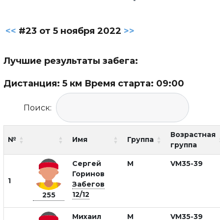
<<
#23 от 5 ноября 2022
>>
Лучшие результаты забега:
Дистанция: 5 км Время старта: 09:00
Поиск:
Возрастная
№
Имя
Группа
группа
Сергей
М
VM35-39
Горинов
1
Забегов
12/12
255
Михаил
М
VM35-39