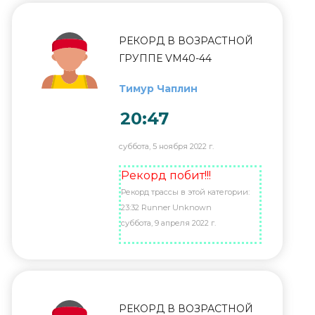
РЕКОРД В ВОЗРАСТНОЙ
ГРУППЕ VM40-44
Тимур Чаплин
20:47
суббота, 5 ноября 2022 г.
Рекорд побит!!!
Рекорд трассы в этой категории:
23:32 Runner Unknown
суббота, 9 апреля 2022 г.
РЕКОРД В ВОЗРАСТНОЙ