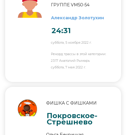
ГРУППЕ VM50-54
Александр Золотухин
24:31
суббота, 5 ноября 2022 г.
Рекорд трассы в этой категории:
23:17 Анатолий Рымарь
суббота, 7 мая 2022 г.
ФИШКА С ФИШКАМИ
Покровское-
Стрешнево
Ольга Бекрицкая