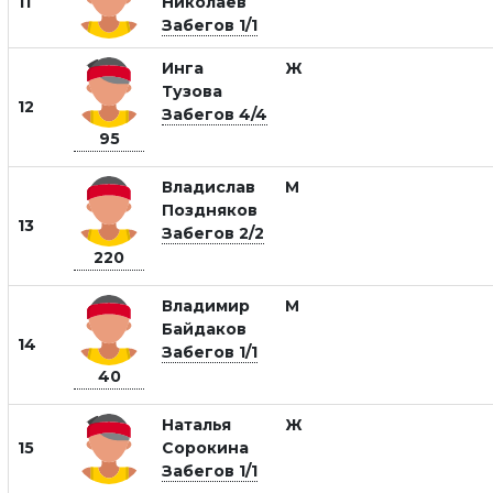
11
Николаев
Забегов 1/1
Инга
Ж
Тузова
12
Забегов 4/4
95
Владислав
М
Поздняков
13
Забегов 2/2
220
Владимир
М
Байдаков
14
Забегов 1/1
40
Наталья
Ж
15
Сорокина
Забегов 1/1