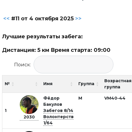
<<
#11 от 4 октября 2025
>>
Лучшие результаты забега:
Дистанция: 5 км Время старта: 09:00
Поиск:
Возрастная
№
Имя
Группа
группа
Фёдор
М
VM40-44
Бакулов
1
Забегов 8/14
Волонтерств
2030
1/64