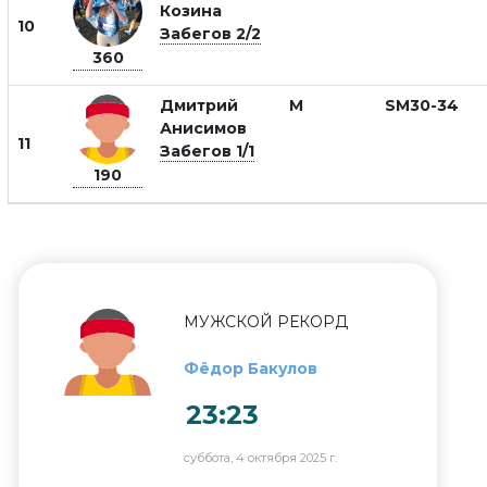
Козина
10
Забегов 2/2
360
Дмитрий
М
SM30-34
Анисимов
11
Забегов 1/1
190
МУЖСКОЙ РЕКОРД
Фёдор Бакулов
23:23
суббота, 4 октября 2025 г.