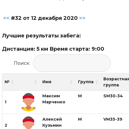
<<
#32 от 12 декабря 2020
>>
Лучшие результаты забега:
Дистанция: 5 км Время старта: 9:00
Поиск:
Возрастна
№
Имя
Группа
группа
Максим
М
SM30-34
1
Марченко
Алексей
М
VM35-39
2
Кузьмин