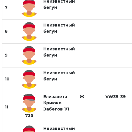
Неизвестный
7
бегун
Неизвестный
8
бегун
Неизвестный
9
бегун
Неизвестный
10
бегун
Елизавета
Ж
VW35-39
Криюко
11
Забегов 1/1
735
Неизвестный