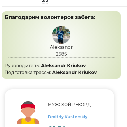
2/2
Благодарим волонтеров забега:
Aleksandr
2585
Руководитель:
Aleksandr Kriukov
Подготовка трассы:
Aleksandr Kriukov
МУЖСКОЙ РЕКОРД
Dmitriy Kusterskiy