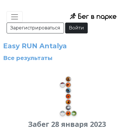
Зарегистрироваться
Войти
Easy RUN Antalya
Все результаты
Забег 28 января 2023