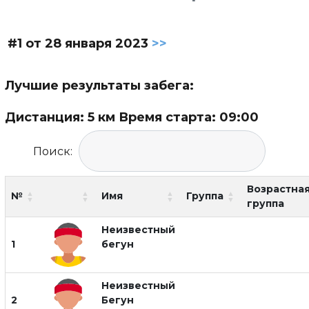
#1 от 28 января 2023
>>
Лучшие результаты забега:
Дистанция: 5 км Время старта: 09:00
Поиск:
Возрастна
№
Имя
Группа
группа
Неизвестный
1
бегун
Неизвестный
2
Бегун