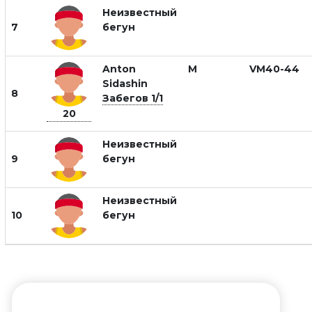
Неизвестный
7
бегун
Anton
М
VM40-44
Sidashin
8
Забегов 1/1
20
Неизвестный
9
бегун
Неизвестный
10
бегун