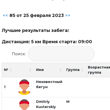
<<
#5 от 25 февраля 2023
>>
Лучшие результаты забега:
Дистанция: 5 км Время старта: 09:00
Поиск:
Возрастна
№
Имя
Группа
группа
Неизвестный
1
бегун
Dmitriy
М
Kusterskiy