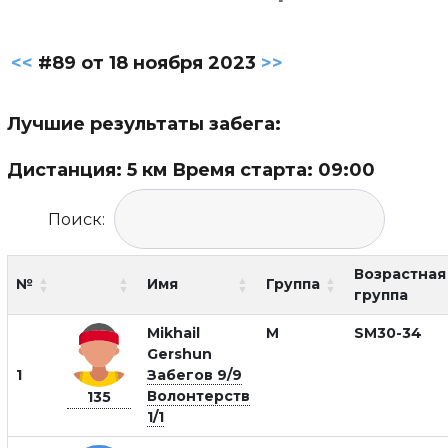
<<
#89 от 18 ноября 2023
>>
Лучшие результаты забега:
Дистанция: 5 км Время старта: 09:00
Поиск:
Возрастная
№
Имя
Группа
группа
Mikhail
М
SM30-34
Gershun
1
Забегов 9/9
Волонтерств
135
1/1