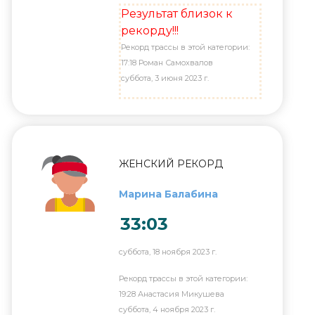
Результат близок к
рекорду!!!
Рекорд трассы в этой категории:
17:18 Роман Самохвалов
суббота, 3 июня 2023 г.
ЖЕНСКИЙ РЕКОРД
Марина Балабина
33:03
суббота, 18 ноября 2023 г.
Рекорд трассы в этой категории:
19:28 Анастасия Микушева
суббота, 4 ноября 2023 г.