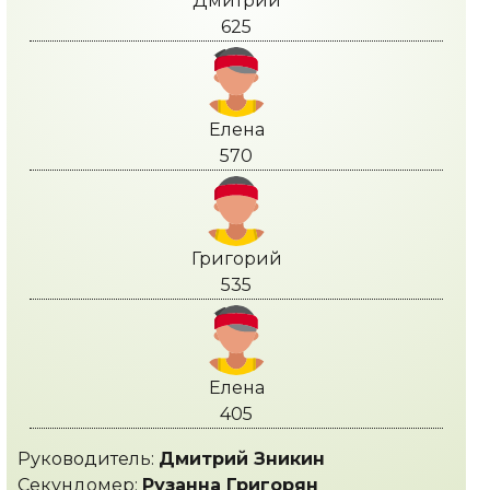
Дмитрий
625
Елена
570
Григорий
535
Елена
405
Руководитель:
Дмитрий Зникин
Секундомер:
Рузанна Григорян