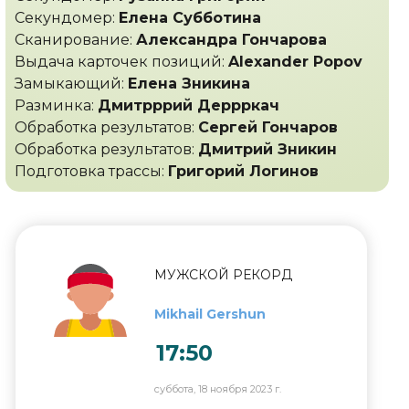
Секундомер:
Елена Субботина
Сканирование:
Александра Гончарова
Выдача карточек позиций:
Alexander Popov
Замыкающий:
Елена Зникина
Разминка:
Дмитрррий Деррркач
Обработка результатов:
Сергей Гончаров
Обработка результатов:
Дмитрий Зникин
Подготовка трассы:
Григорий Логинов
МУЖСКОЙ РЕКОРД
Mikhail Gershun
17:50
суббота, 18 ноября 2023 г.