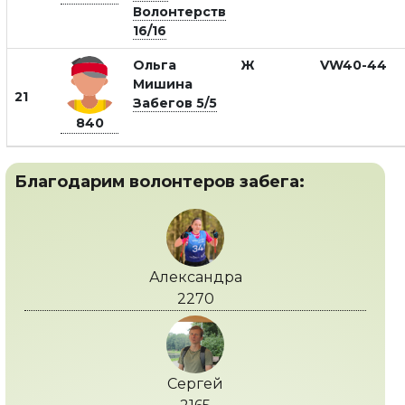
Волонтерств
16/16
Ольга
Ж
VW40-44
Мишина
21
Забегов 5/5
840
Благодарим волонтеров забега:
Александра
2270
Сергей