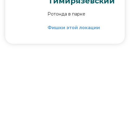
Тимирязевский
Ротонда в парке
Фишки этой локации