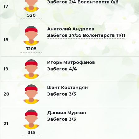
Забегов 2/4
Волонтерств 0/6
17
520
Анатолий Андреев
Забегов 37/55
Волонтерств 11/11
18
1205
Игорь Митрофанов
19
Забегов 4/4
Шант Костандян
20
Забегов 3/3
Даниил Муркин
Забегов 3/3
21
315