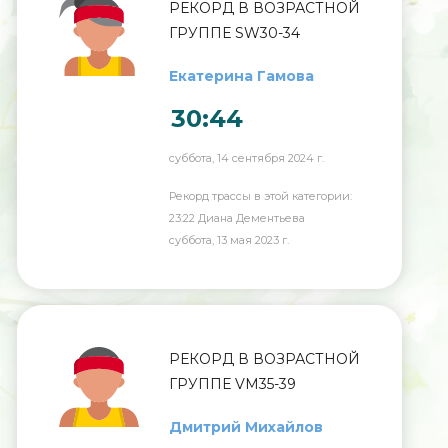
РЕКОРД В ВОЗРАСТНОЙ
ГРУППЕ SW30-34
Екатерина Гамова
30:44
суббота, 14 сентября 2024 г.
Рекорд трассы в этой категории:
23:22 Диана Дементьева
суббота, 13 мая 2023 г.
РЕКОРД В ВОЗРАСТНОЙ
ГРУППЕ VM35-39
Дмитрий Михайлов