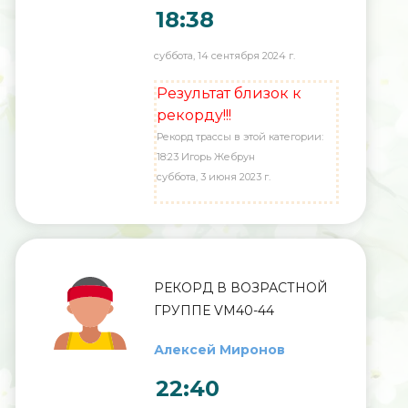
18:38
суббота, 14 сентября 2024 г.
Результат близок к
рекорду!!!
Рекорд трассы в этой категории:
18:23 Игорь Жебрун
суббота, 3 июня 2023 г.
РЕКОРД В ВОЗРАСТНОЙ
ГРУППЕ VM40-44
Алексей Миронов
22:40