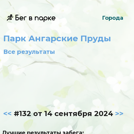
Города
Парк Ангарские Пруды
Все результаты
<<
#132 от 14 сентября 2024
>>
Лучшие результаты забега: