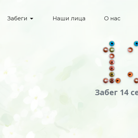
Забеги
Наши лица
О нас
Забег 14 с