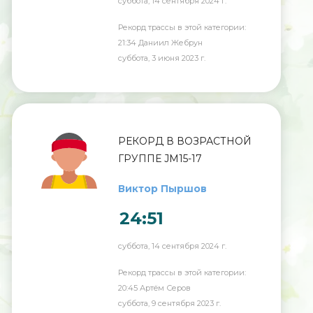
суббота, 14 сентября 2024 г.
Рекорд трассы в этой категории:
21:34 Даниил Жебрун
суббота, 3 июня 2023 г.
РЕКОРД В ВОЗРАСТНОЙ
ГРУППЕ JM15-17
Виктор Пыршов
24:51
суббота, 14 сентября 2024 г.
Рекорд трассы в этой категории:
20:45 Артëм Серов
суббота, 9 сентября 2023 г.