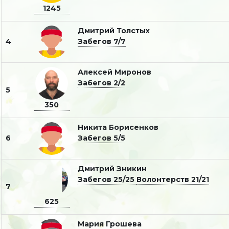
1245
Дмитрий Толстых
4
Забегов 7/7
Алексей Миронов
Забегов 2/2
5
350
Никита Борисенков
6
Забегов 5/5
Дмитрий Зникин
Забегов 25/25
Волонтерств 21/21
7
625
Мария Грошева