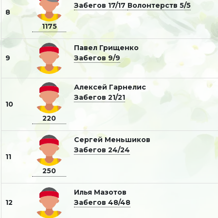
Забегов 17/17
Волонтерств 5/5
8
1175
Павел Грищенко
9
Забегов 9/9
Алексей Гарнелис
Забегов 21/21
10
220
Сергей Меньшиков
Забегов 24/24
11
250
Илья Мазотов
12
Забегов 48/48