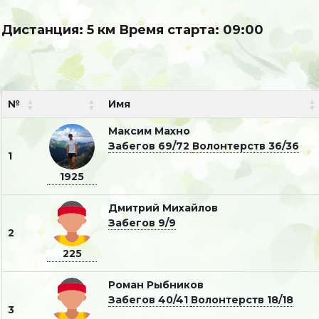
Дистанция: 5 км Время старта: 09:00
№
Имя
Максим Махно
Забегов 69/72
Волонтерств 36/36
1
1925
Дмитрий Михайлов
Забегов 9/9
2
225
Роман Рыбников
Забегов 40/41
Волонтерств 18/18
3