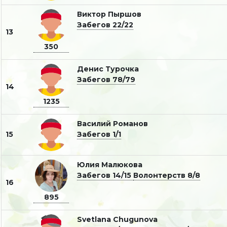
Виктор Пыршов
Забегов 22/22
13
350
Денис Турочка
Забегов 78/79
14
1235
Василий Романов
15
Забегов 1/1
Юлия Малюкова
Забегов 14/15
Волонтерств 8/8
16
895
Svetlana Chugunova