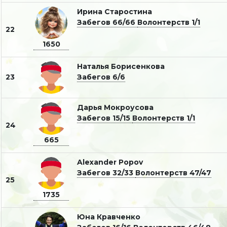
Ирина Старостина
Забегов 66/66
Волонтерств 1/1
22
1650
Наталья Борисенкова
23
Забегов 6/6
Дарья Мокроусова
Забегов 15/15
Волонтерств 1/1
24
665
Alexander Popov
Забегов 32/33
Волонтерств 47/47
25
1735
Юна Кравченко