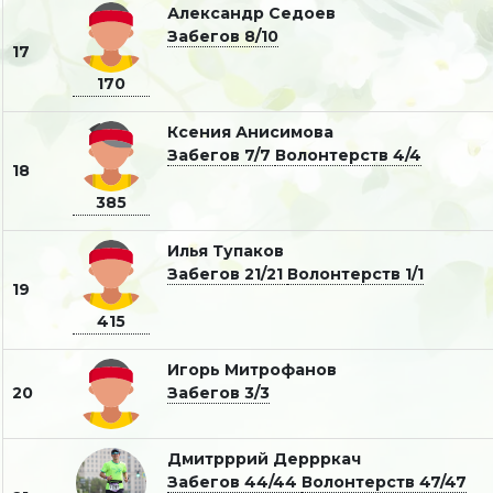
Александр Седоев
Забегов 8/10
17
170
Ксения Анисимова
Забегов 7/7
Волонтерств 4/4
18
385
Илья Тупаков
Забегов 21/21
Волонтерств 1/1
19
415
Игорь Митрофанов
20
Забегов 3/3
Дмитрррий Деррркач
Забегов 44/44
Волонтерств 47/47