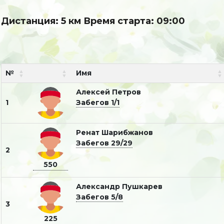
Дистанция: 5 км Время старта: 09:00
№
Имя
Алексей Петров
1
Забегов 1/1
Ренат Шарибжанов
Забегов 29/29
2
550
Александр Пушкарев
Забегов 5/8
3
225