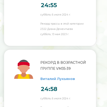
24:55
суббота, 6 июля 2024 г.
Рекорд трассы в этой категории:
23:22 Диана Дементьева
суббота, 13 мая 2023 г.
РЕКОРД В ВОЗРАСТНОЙ
ГРУППЕ VM35-39
Виталий Лукьянов
24:58
суббота, 6 июля 2024 г.