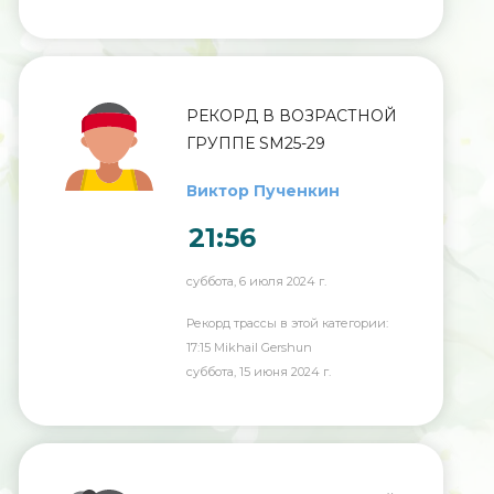
РЕКОРД В ВОЗРАСТНОЙ
ГРУППЕ SM25-29
Виктор Пученкин
21:56
суббота, 6 июля 2024 г.
Рекорд трассы в этой категории:
17:15 Mikhail Gershun
суббота, 15 июня 2024 г.