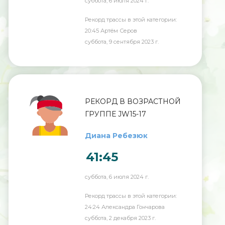
суббота, 6 июля 2024 г.
Рекорд трассы в этой категории:
20:45 Артëм Серов
суббота, 9 сентября 2023 г.
РЕКОРД В ВОЗРАСТНОЙ
ГРУППЕ JW15-17
Диана Ребезюк
41:45
суббота, 6 июля 2024 г.
Рекорд трассы в этой категории:
24:24 Александра Гончарова
суббота, 2 декабря 2023 г.