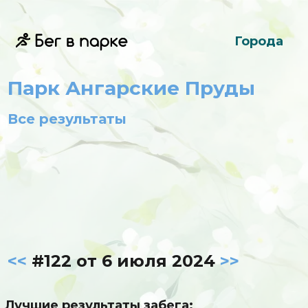
Города
Парк Ангарские Пруды
Все результаты
<<
#122 от 6 июля 2024
>>
Лучшие результаты забега: