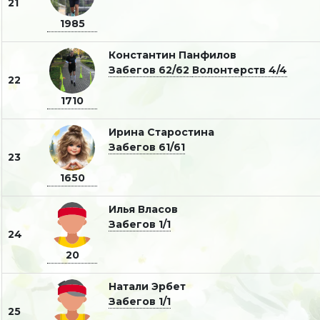
21
1985
Константин Панфилов
Забегов 62/62
Волонтерств 4/4
22
1710
Ирина Старостина
Забегов 61/61
23
1650
Илья Власов
Забегов 1/1
24
20
Натали Эрбет
Забегов 1/1
25