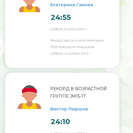
Екатерина Гамова
24:55
суббота, 6 июля 2024 г.
Рекорд трассы в этой категории:
19:28 Анастасия Микушева
суббота, 4 ноября 2023 г.
РЕКОРД В ВОЗРАСТНОЙ
ГРУППЕ JM15-17
Виктор Пыршов
24:10