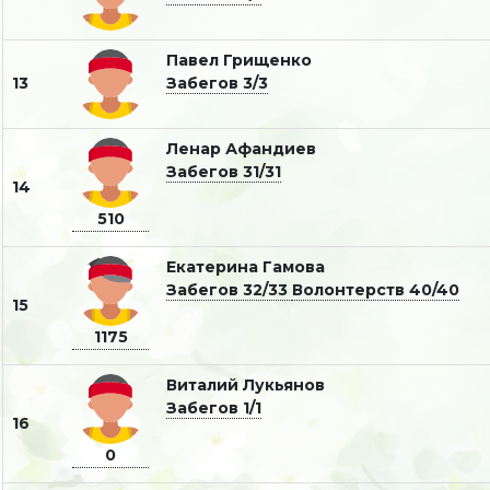
Павел Грищенко
13
Забегов 3/3
Ленар Афандиев
Забегов 31/31
14
510
Екатерина Гамова
Забегов 32/33
Волонтерств 40/40
15
1175
Виталий Лукьянов
Забегов 1/1
16
0