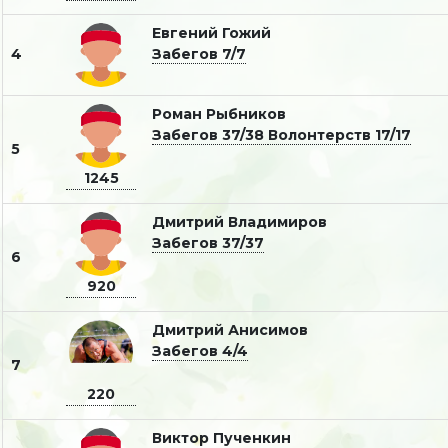
Евгений Гожий
4
Забегов 7/7
Роман Рыбников
Забегов 37/38
Волонтерств 17/17
5
1245
Дмитрий Владимиров
Забегов 37/37
6
920
Дмитрий Анисимов
Забегов 4/4
7
220
Виктор Пученкин