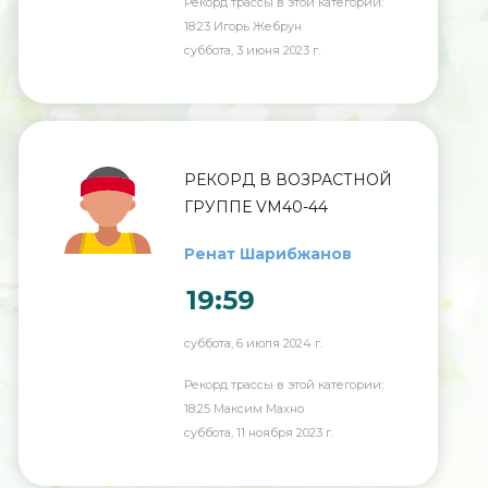
Рекорд трассы в этой категории:
18:23 Игорь Жебрун
суббота, 3 июня 2023 г.
РЕКОРД В ВОЗРАСТНОЙ
ГРУППЕ VM40-44
Ренат Шарибжанов
19:59
суббота, 6 июля 2024 г.
Рекорд трассы в этой категории:
18:25 Максим Махно
суббота, 11 ноября 2023 г.