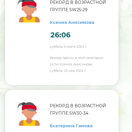
РЕКОРД В ВОЗРАСТНОЙ
ГРУППЕ SW25-29
Ксения Анисимова
26:06
суббота, 6 июля 2024 г.
Рекорд трассы в этой категории:
24:54 Ксения Анисимова
суббота, 25 мая 2024 г.
РЕКОРД В ВОЗРАСТНОЙ
ГРУППЕ SW30-34
Екатерина Гамова