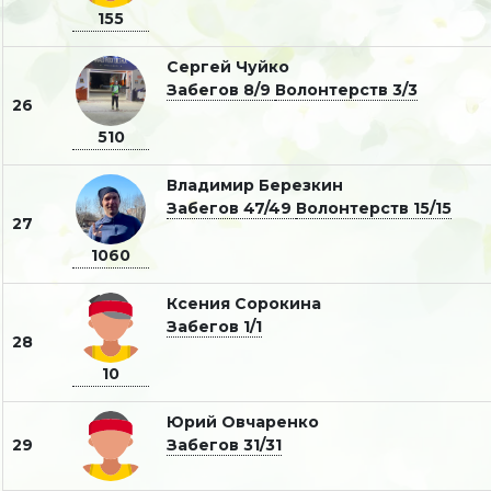
155
Сергей Чуйко
Забегов 8/9
Волонтерств 3/3
26
510
Владимир Березкин
Забегов 47/49
Волонтерств 15/15
27
1060
Ксения Сорокина
Забегов 1/1
28
10
Юрий Овчаренко
29
Забегов 31/31