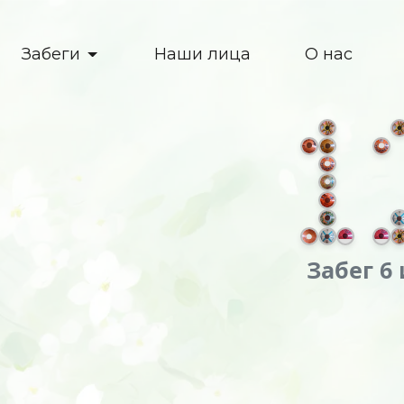
Забеги
Наши лица
О нас
Забег 6