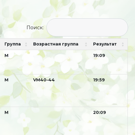
Поиск:
Группа
Возрастная группа
Результат
М
19:09
М
VM40-44
19:59
М
20:09