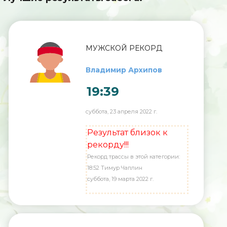
МУЖСКОЙ РЕКОРД
Владимир Архипов
19:39
суббота, 23 апреля 2022 г.
Результат близок к
рекорду!!!
Рекорд трассы в этой категории:
18:52 Тимур Чаплин
суббота, 19 марта 2022 г.