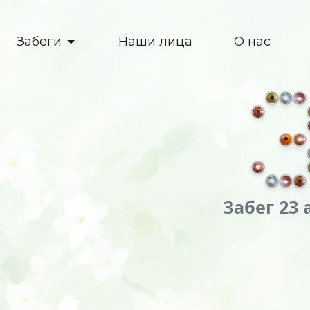
Забеги
Наши лица
О нас
Забег 23 