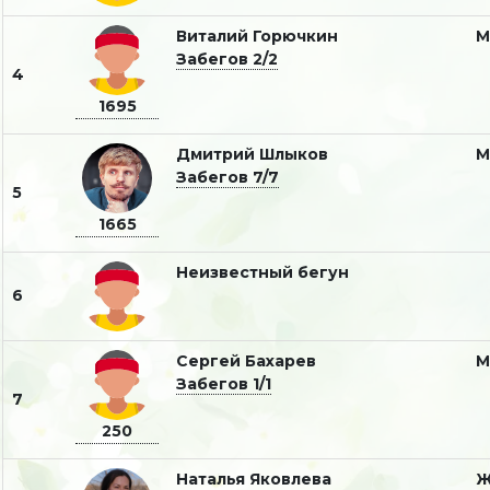
Виталий Горючкин
Забегов 2/2
4
1695
Дмитрий Шлыков
Забегов 7/7
5
1665
Неизвестный бегун
6
Сергей Бахарев
Забегов 1/1
7
250
Наталья Яковлева