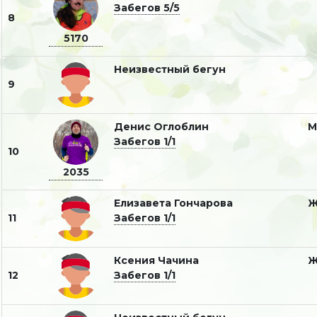
Забегов 5/5
8
5170
Неизвестный бегун
9
Денис Оглоблин
Забегов 1/1
10
2035
Елизавета Гончарова
11
Забегов 1/1
Ксения Чачина
12
Забегов 1/1