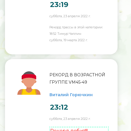
23:19
суббота, 23 апреля 2022 г.
Рекорд трассы в этой категории:
18:52 Тимур Чаплин
суббота, 19 марта 2022 г.
РЕКОРД В ВОЗРАСТНОЙ
ГРУППЕ VM45-49
Виталий Горючкин
23:12
суббота, 23 апреля 2022 г.
Рекорд побит!!!