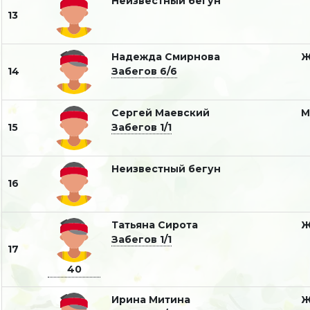
Неизвестный бегун
13
Надежда Смирнова
14
Забегов 6/6
Сергей Маевский
15
Забегов 1/1
Неизвестный бегун
16
Татьяна Сирота
Забегов 1/1
17
40
Ирина Митина