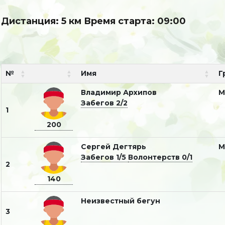
Дистанция: 5 км Время старта: 09:00
№
Имя
Г
Владимир Архипов
Забегов 2/2
1
200
Сергей Дегтярь
Забегов 1/5
Волонтерств 0/1
2
140
Неизвестный бегун
3