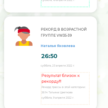
суббота, 16 апреля 2022 г.
РЕКОРД В ВОЗРАСТНОЙ
ГРУППЕ VW35-39
Наталья Яковлева
26:50
суббота, 23 апреля 2022 г.
Результат близок к
рекорду!!!
Рекорд трассы в этой категории:
26:14 Татьяна Цветкова
суббота, 9 апреля 2022 г.