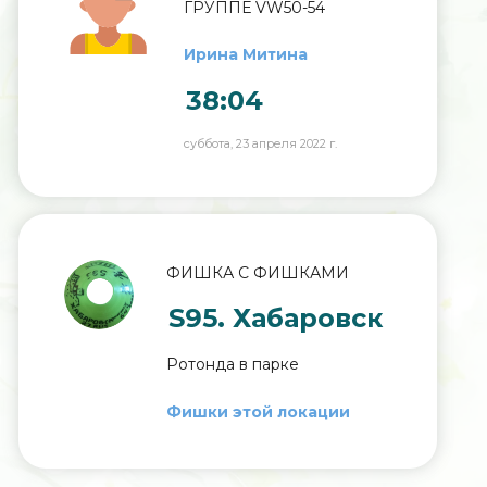
ГРУППЕ VW50-54
Ирина Митина
38:04
суббота, 23 апреля 2022 г.
ФИШКА С ФИШКАМИ
S95. Хабаровск
Ротонда в парке
Фишки этой локации