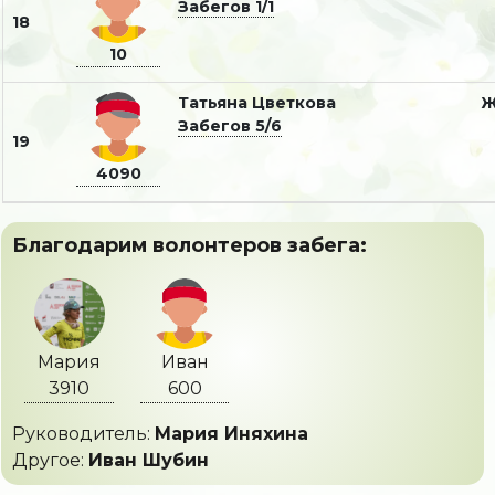
Забегов 1/1
18
10
Татьяна Цветкова
Забегов 5/6
19
4090
Благодарим волонтеров забега:
Мария
Иван
3910
600
Руководитель:
Мария Иняхина
Другое:
Иван Шубин