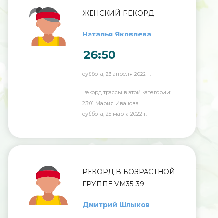
ЖЕНСКИЙ РЕКОРД
Наталья Яковлева
26:50
суббота, 23 апреля 2022 г.
Рекорд трассы в этой категории:
23:01 Мария Иванова
суббота, 26 марта 2022 г.
РЕКОРД В ВОЗРАСТНОЙ
ГРУППЕ VM35-39
Дмитрий Шлыков