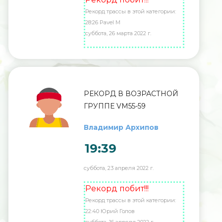
Рекорд трассы в этой категории:
28:26 Pavel M
суббота, 26 марта 2022 г.
РЕКОРД В ВОЗРАСТНОЙ
ГРУППЕ VM55-59
Владимир Архипов
19:39
суббота, 23 апреля 2022 г.
Рекорд побит!!!
Рекорд трассы в этой категории:
22:40 Юрий Голов