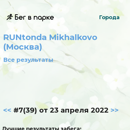
Города
RUNtonda Mikhalkovo
(Москва)
Все результаты
<<
#7(39) от 23 апреля 2022
>>
Лучшие результаты забега: