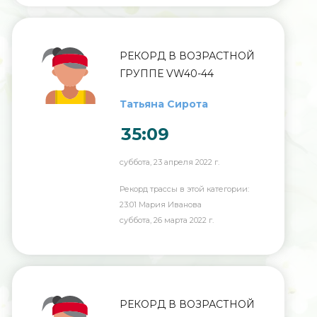
РЕКОРД В ВОЗРАСТНОЙ
ГРУППЕ VW40-44
Татьяна Сирота
35:09
суббота, 23 апреля 2022 г.
Рекорд трассы в этой категории:
23:01 Мария Иванова
суббота, 26 марта 2022 г.
РЕКОРД В ВОЗРАСТНОЙ