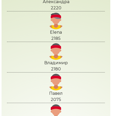
Александра
2220
Elena
2185
Владимир
2180
Павел
2075