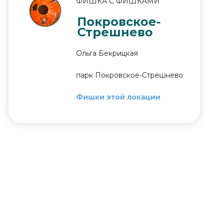
ФИШКА С ФИШКАМИ
Покровское-
Стрешнево
Ольга Бекрицкая
парк Покровское-Стрешнево
Фишки этой локации