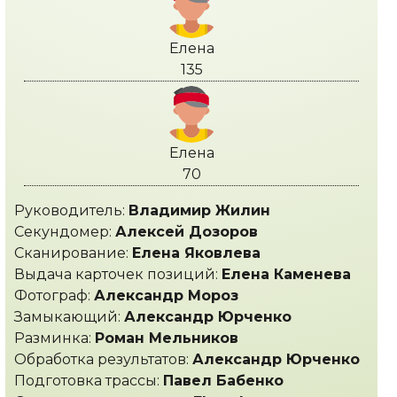
Елена
135
Елена
70
Руководитель:
Владимир Жилин
Секундомер:
Алексей Дозоров
Сканирование:
Елена Яковлева
Выдача карточек позиций:
Елена Каменева
Фотограф:
Александр Мороз
Замыкающий:
Александр Юрченко
Разминка:
Роман Мельников
Обработка результатов:
Александр Юрченко
Подготовка трассы:
Павел Бабенко