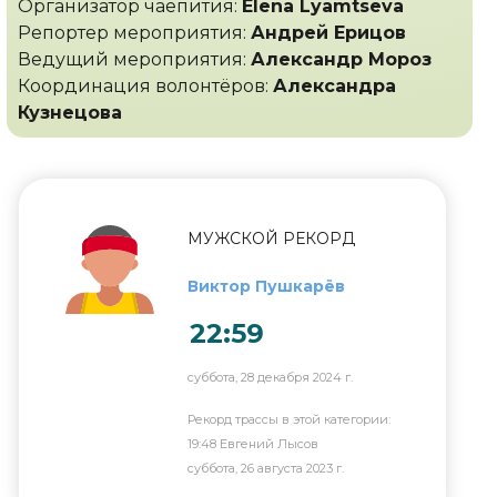
Организатор чаепития:
Elena Lyamtseva
Репортер мероприятия:
Андрей Ерицов
Ведущий мероприятия:
Александр Мороз
Координация волонтёров:
Александра
Кузнецова
МУЖСКОЙ РЕКОРД
Виктор Пушкарёв
22:59
суббота, 28 декабря 2024 г.
Рекорд трассы в этой категории:
19:48 Евгений Лысов
суббота, 26 августа 2023 г.