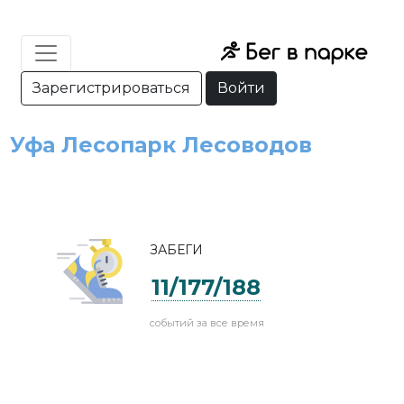
Зарегистрироваться
Войти
Уфа Лесопарк Лесоводов
ЗАБЕГИ
11/177/188
событий за все время