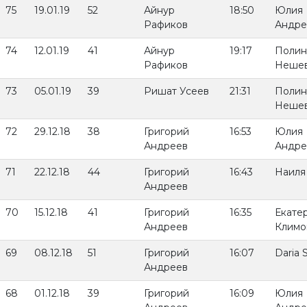
75
19.01.19
52
Айнур
18:50
Юлия
Рафиков
Андре
74
12.01.19
41
Айнур
19:17
Полин
Рафиков
Неше
73
05.01.19
39
Ришат Усеев
21:31
Полин
Неше
72
29.12.18
38
Григорий
16:53
Юлия
Андреев
Андре
71
22.12.18
44
Григорий
16:43
Наиля
Андреев
70
15.12.18
41
Григорий
16:35
Екате
Андреев
Климо
69
08.12.18
51
Григорий
16:07
Daria 
Андреев
68
01.12.18
39
Григорий
16:09
Юлия