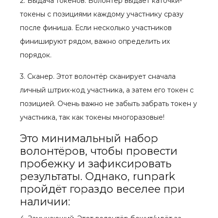
2. Выдача токенов. Волонтёр выдает каточки-
токены с позициями каждому участнику сразу
после финиша. Если несколько участников
финишируют рядом, важно определить их
порядок.
3. Сканер. Этот волонтёр сканирует сначала
личный штрих-код участника, а затем его токен с
позицией. Очень важно не забыть забрать токен у
участника, так как токены многоразовые!
Это минимальный набор
волонтёров, чтобы провести
пробежку и зафиксировать
результаты. Однако, runpark
пройдёт гораздо веселее при
наличии: