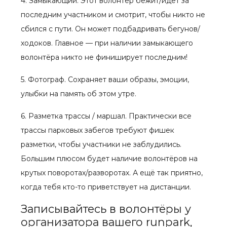
4. Замыкающий. Этот волонтёр бежит/идёт за
последним участником и смотрит, чтобы никто не
сбился с пути. Он может подбадривать бегунов/
ходоков. Главное — при наличии замыкающего
волонтёра никто не финиширует последним!
5. Фотограф. Сохраняет ваши образы, эмоции,
улыбки на память об этом утре.
6. Разметка трассы / маршал. Практически все
трассы парковых забегов требуют фишек
разметки, чтобы участники не заблудились.
Большим плюсом будет наличие волонтёров на
крутых поворотах/разворотах. А ещё так приятно,
когда тебя кто-то приветствует на дистанции.
Записывайтесь в волонтёры у
организатора вашего runpark,